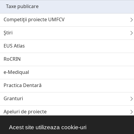
Taxe publicare
Competiţii proiecte UMFCV
Ştiri
EUS Atlas
RoCRIN
e-Mediqual
Practica Dentară
Granturi
Apeluri de proiecte
Reviste
Acest site utilizeaza cookie-uri