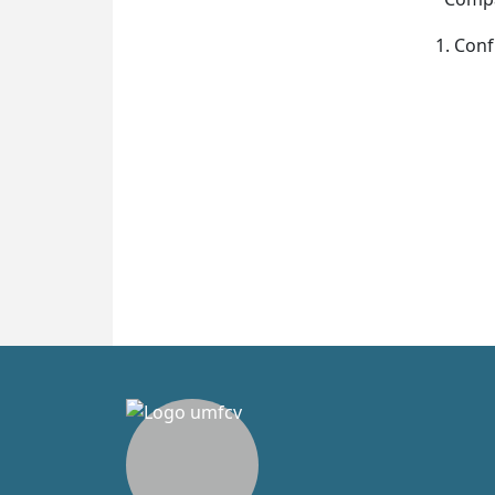
1. Con