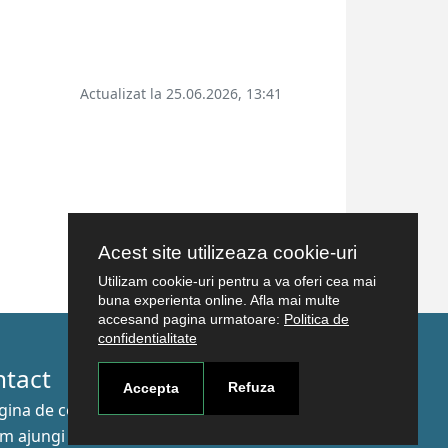
Actualizat la 25.06.2026, 13:41
Acest site utilizeaza cookie-uri
Utilizam cookie-uri pentru a va oferi cea mai
buna experienta online. Afla mai multe
accesand pagina urmatoare:
Politica de
confidentialitate
ntact
Refuza
Accepta
gina de contact
m ajungi aici