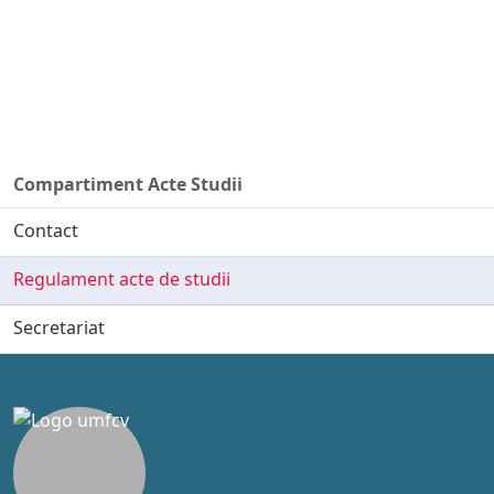
Compartiment Acte Studii
Contact
Regulament acte de studii
Secretariat