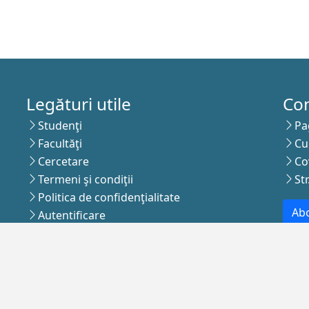
Legături utile
Co
Studenţi
Pa
Facultăţi
Cu
Cercetare
Co
Termeni şi condiţii
St
Politica de confidenţialitate
Abo
Autentificare