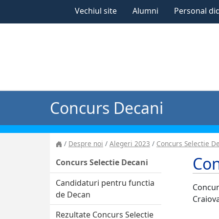
Vechiul site
Alumni
Personal di
Concurs Decani
Despre noi
Alegeri 2023
Concurs Selectie D
Con
Concurs Selectie Decani
Candidaturi pentru functia
Concurs
de Decan
Craiova
Rezultate Concurs Selectie