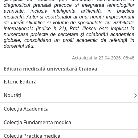
diagnosticul prenatal precoce și integrarea tehnologiilor
avansate, inclusiv inteligența artificială, în practica
medicală. Autor și coordonator al unui număr impresionant
de lucrări științifice și volume de specialitate, cu vizibilitate
internațională (indice h 21), Prof. Iliescu este implicat în
numeroase proiecte de cercetare și colaborări academice
globale, consolidând un profil academic de referință în
domeniul său.
Actualizat la 23.04.2026, 08:48
Editura medicală universitară Craiova
Istoric Editură
Noutăți
Colecția Academica
Colecția Fundamenta medica
Colecția Practica medica