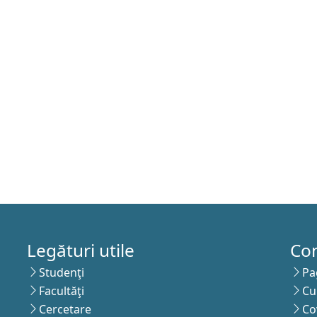
Legături utile
Co
Studenţi
Pa
Facultăţi
Cu
Cercetare
Co