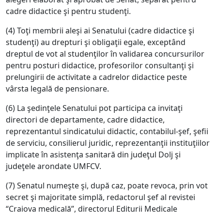
cadre didactice şi pentru studenţi.
(4) Toţi membrii aleşi ai Senatului (cadre didactice şi
studenţi) au drepturi şi obligaţii egale, exceptând
dreptul de vot al studenţilor în validarea concursurilor
pentru posturi didactice, profesorilor consultanţi şi
prelungirii de activitate a cadrelor didactice peste
vârsta legală de pensionare.
(6) La şedinţele Senatului pot participa ca invitaţi
directori de departamente, cadre didactice,
reprezentantul sindicatului didactic, contabilul-şef, şefii
de serviciu, consilierul juridic, reprezentanţii instituţiilor
implicate în asistenţa sanitară din judeţul Dolj şi
judeţele arondate UMFCV.
(7) Senatul numeşte şi, după caz, poate revoca, prin vot
secret şi majoritate simplă, redactorul şef al revistei
“Craiova medicală”, directorul Editurii Medicale