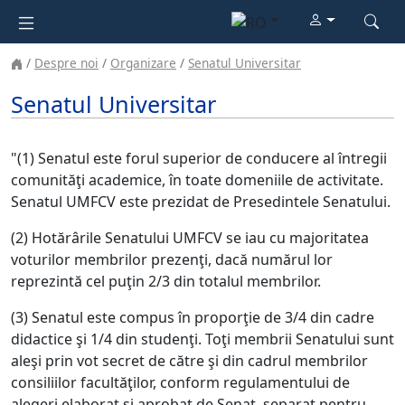
Despre noi
Organizare
Senatul Universitar
Senatul Universitar
"(1) Senatul este forul superior de conducere al întregii
comunităţi academice, în toate domeniile de activitate.
Senatul UMFCV este prezidat de Presedintele Senatului.
(2) Hotărârile Senatului UMFCV se iau cu majoritatea
voturilor membrilor prezenţi, dacă numărul lor
reprezintă cel puţin 2/3 din totalul membrilor.
(3) Senatul este compus în proporţie de 3/4 din cadre
didactice şi 1/4 din studenţi. Toţi membrii Senatului sunt
aleşi prin vot secret de către şi din cadrul membrilor
consiliilor facultăţilor, conform regulamentului de
alegeri elaborat şi aprobat de Senat, separat pentru