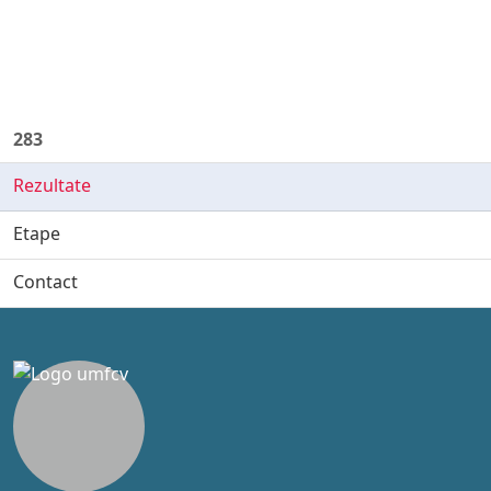
283
Rezultate
Etape
Contact