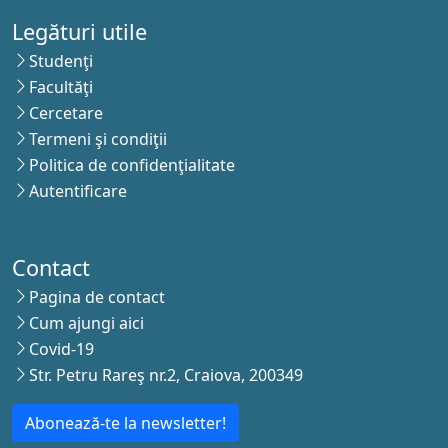
Legături utile
Studenţi
Facultăţi
Cercetare
Termeni şi condiţii
Politica de confidenţialitate
Autentificare
Contact
Pagina de contact
Cum ajungi aici
Covid-19
Str. Petru Rareş nr.2, Craiova, 200349
Abonează-te la newsletter!