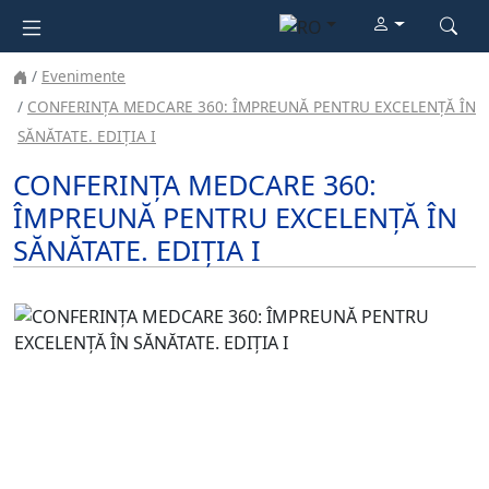
Evenimente
CONFERINȚA MEDCARE 360: ÎMPREUNĂ PENTRU EXCELENȚĂ ÎN
SĂNĂTATE. EDIȚIA I
CONFERINȚA MEDCARE 360:
ÎMPREUNĂ PENTRU EXCELENȚĂ ÎN
SĂNĂTATE. EDIȚIA I