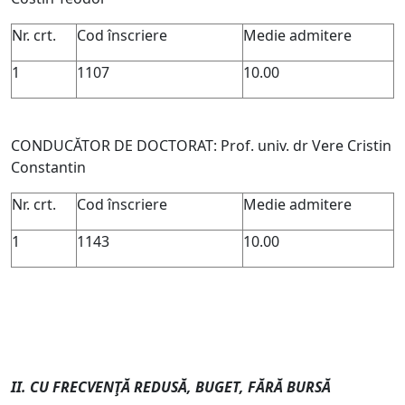
Nr. crt.
Cod înscriere
Medie admitere
1
1107
10.00
CONDUCĂTOR DE DOCTORAT: Prof. univ. dr Vere Cristin
Constantin
Nr. crt.
Cod înscriere
Medie admitere
1
1143
10.00
II. CU FRECVENŢĂ REDUSĂ, BUGET, FĂRĂ BURSĂ