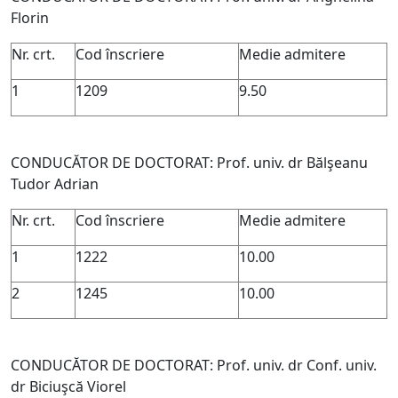
Florin
Nr. crt.
Cod înscriere
Medie admitere
1
1209
9.50
CONDUCĂTOR DE DOCTORAT: Prof. univ. dr Bălşeanu
Tudor Adrian
Nr. crt.
Cod înscriere
Medie admitere
1
1222
10.00
2
1245
10.00
CONDUCĂTOR DE DOCTORAT: Prof. univ. dr Conf. univ.
dr Biciuşcă Viorel