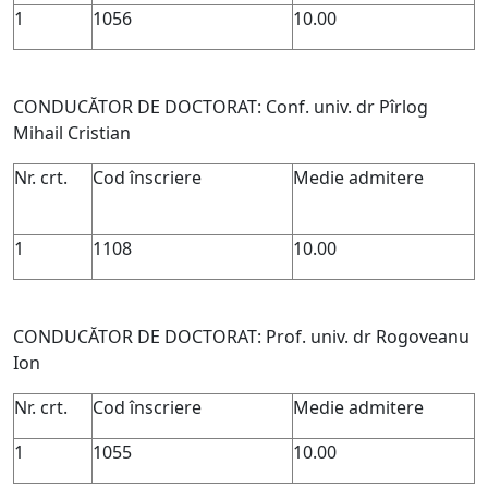
1
1056
10.00
CONDUCĂTOR DE DOCTORAT: Conf. univ. dr Pîrlog
Mihail Cristian
Nr. crt.
Cod înscriere
Medie admitere
1
1108
10.00
CONDUCĂTOR DE DOCTORAT: Prof. univ. dr Rogoveanu
Ion
Nr. crt.
Cod înscriere
Medie admitere
1
1055
10.00