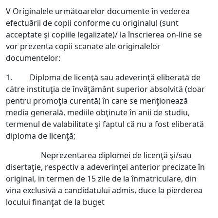
V Originalele următoarelor documente în vederea
efectuării de copii conforme cu originalul (sunt
acceptate şi copiile legalizate)/ la înscrierea on-line se
vor prezenta copii scanate ale originalelor
documentelor:
1. Diploma de licenţă sau adeverinţă eliberată de
către instituţia de învăţământ superior absolvită (doar
pentru promoţia curentă) în care se menţionează
media generală, mediile obţinute în anii de studiu,
termenul de valabilitate şi faptul că nu a fost eliberată
diploma de licenţă;
Neprezentarea diplomei de licenţă şi/sau
disertaţie, respectiv a adeverinţei anterior precizate în
original, in termen de 15 zile de la înmatriculare, din
vina exclusivă a candidatului admis, duce la pierderea
locului finanţat de la buget