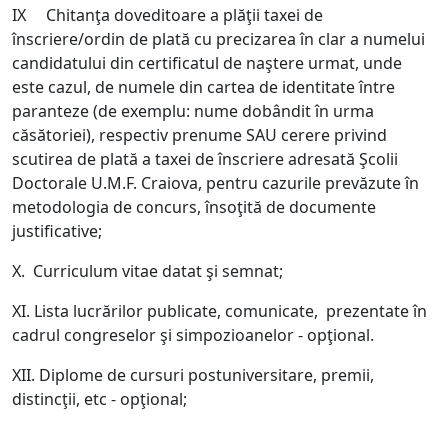
IX Chitanţa doveditoare a plăţii taxei de
înscriere/ordin de plată cu precizarea în clar a numelui
candidatului din certificatul de naştere urmat, unde
este cazul, de numele din cartea de identitate între
paranteze (de exemplu: nume dobândit în urma
căsătoriei), respectiv prenume SAU cerere privind
scutirea de plată a taxei de înscriere adresată Şcolii
Doctorale U.M.F. Craiova, pentru cazurile prevăzute în
metodologia de concurs, însoţită de documente
justificative;
X. Curriculum vitae datat şi semnat;
XI. Lista lucrărilor publicate, comunicate, prezentate în
cadrul congreselor şi simpozioanelor - opţional.
XII. Diplome de cursuri postuniversitare, premii,
distincţii, etc - opţional;