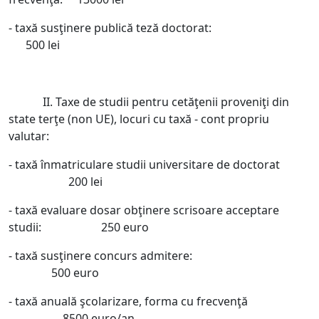
- taxă susţinere publică teză doctorat:
500 lei
II. Taxe de studii pentru cetăţenii proveniţi din
state terţe (non UE), locuri cu taxă - cont propriu
valutar:
- taxă înmatriculare studii universitare de doctorat
200 lei
- taxă evaluare dosar obţinere scrisoare acceptare
studii: 250 euro
- taxă susţinere concurs admitere:
500 euro
- taxă anuală şcolarizare, forma cu frecvenţă
8500 euro/an