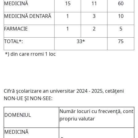
MEDICINĂ
15
11
60
MEDICINĂ DENTARĂ
1
3
10
FARMACIE
1
2
5
TOTAL*:
33*
75
*) din care rromi 1 loc
Cifră şcolarizare an universitar 2024 - 2025, cetăţeni
NON-UE ŞI NON-SEE:
Număr locuri cu frecvenţă, cont
DOMENIUL
propriu valutar
MEDICINĂ