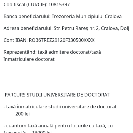
Cod fiscal (CUI/CIF): 10815397
Banca beneficiarului: Trezoreria Municipiului Craiova
Adresa beneficiarului: Str. Petru Rareş nr. 2, Craiova, Dolj
Cont IBAN: RO36TREZ29120F330500XXXX
Reprezentând: taxă admitere doctorat/taxă
înmatriculare doctorat
PARCURS STUDII UNIVERSITARE DE DOCTORAT
- taxă înmatriculare studii universitare de doctorat
200 lei
- cuantum taxă anuală pentru locurile cu taxă, cu
frecvenţă: 13000 lei