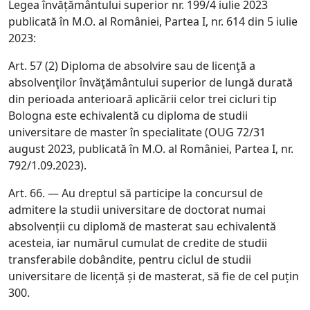
Legea învăţământului superior nr. 199/4 iulie 2023
publicată în M.O.
al României, Partea I, nr. 614 din 5 iulie
2023:
Art. 57
(2) Diploma de absolvire sau de licenţă a
absolvenţilor învăţământului superior de lungă durată
din perioada anterioară aplicării celor trei cicluri tip
Bologna este echivalentă cu diploma de studii
universitare de master în specialitate (OUG 72/31
august 2023, publicată în M.O. al României, Partea I, nr.
792/1.09.2023).
Art. 66. — Au dreptul să participe la concursul de
admitere la studii universitare de doctorat numai
absolvenții cu diplomă de masterat sau echivalentă
acesteia, iar numărul cumulat de credite de studii
transferabile dobândite, pentru ciclul de studii
universitare de licență și de masterat, să fie de cel puțin
300.