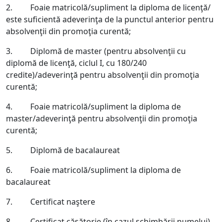
2. Foaie matricolă/supliment la diploma de licenţă/
este suficientă adeverinţa de la punctul anterior pentru
absolvenţii din promoţia curentă;
3. Diplomă de master (pentru absolvenţii cu
diplomă de licenţă, ciclul I, cu 180/240
credite)/adeverinţă pentru absolvenţii din promoţia
curentă;
4. Foaie matricolă/supliment la diploma de
master/adeverinţă pentru absolvenţii din promoţia
curentă;
5. Diplomă de bacalaureat
6. Foaie matricolă/supliment la diploma de
bacalaureat
7. Certificat naştere
8. Certificat căsătorie (în cazul schimbării numelui)