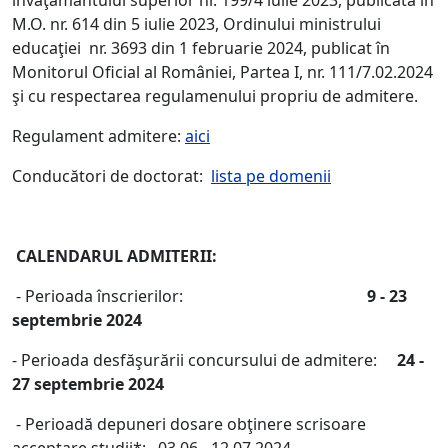
învăţământului superior nr. 199/4 iulie 2023, publicată în
M.O. nr. 614 din 5 iulie 2023, Ordinului ministrului
educaţiei nr. 3693 din 1 februarie 2024, publicat în
Monitorul Oficial al României, Partea I, nr. 111/7.02.2024
şi cu respectarea regulamenului propriu de admitere.
Regulament admitere:
aici
Conducători de doctorat:
lista pe domenii
CALENDARUL ADMITERII:
- Perioada înscrierilor:
9 - 23
septembrie 2024
- Perioada desfăşurării concursului de admitere:
24 -
27 septembrie 2024
- Perioadă depuneri dosare obţinere scrisoare