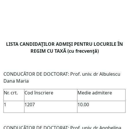
LISTA CANDIDAŢILOR ADMIŞI PENTRU LOCURILE ÎN
REGIM CU TAXĂ (cu frecvenţă)
CONDUCĂTOR DE DOCTORAT: Prof. univ. dr Albulescu
Dana Maria
Nr. crt.
Cod înscriere
Medie admitere
1
1207
10.00
CONDUCĂTOR DE DOCTORAT: Prof. univ. dr Anghelina