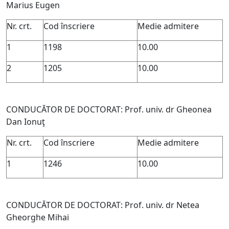
Marius Eugen
Nr. crt.
Cod înscriere
Medie admitere
1
1198
10.00
2
1205
10.00
CONDUCĂTOR DE DOCTORAT: Prof. univ. dr Gheonea
Dan Ionuţ
Nr. crt.
Cod înscriere
Medie admitere
1
1246
10.00
CONDUCĂTOR DE DOCTORAT: Prof. univ. dr Netea
Gheorghe Mihai