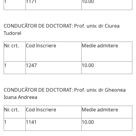
1
1171
10.00
CONDUCĂTOR DE DOCTORAT: Prof. univ. dr Ciurea
Tudorel
Nr. crt.
Cod înscriere
Medie admitere
1
1247
10.00
CONDUCĂTOR DE DOCTORAT: Prof. univ. dr Gheonea
Ioana Andreea
Nr. crt.
Cod înscriere
Medie admitere
1
1141
10.00