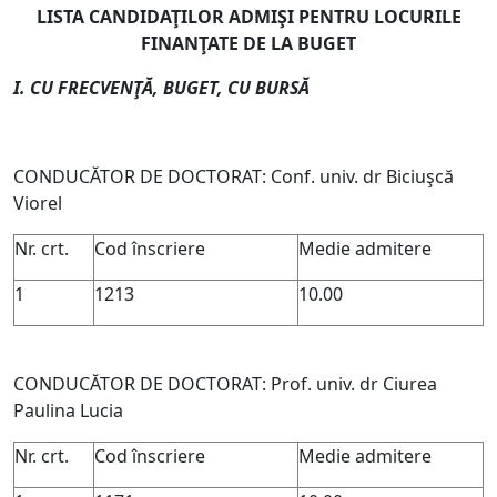
LISTA CANDIDAŢILOR ADMIŞI PENTRU LOCURILE
FINANŢATE DE LA BUGET
I. CU FRECVENŢĂ, BUGET, CU BURSĂ
CONDUCĂTOR DE DOCTORAT: Conf. univ. dr Biciuşcă
Viorel
Nr. crt.
Cod înscriere
Medie admitere
1
1213
10.00
CONDUCĂTOR DE DOCTORAT: Prof. univ. dr Ciurea
Paulina Lucia
Nr. crt.
Cod înscriere
Medie admitere