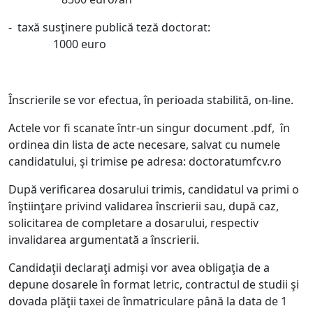
- taxă susţinere publică teză doctorat:
1000 euro
Înscrierile se vor efectua, în perioada stabilită, on-line.
Actele vor fi scanate într-un singur document .pdf, în
ordinea din lista de acte necesare, salvat cu numele
candidatului, şi trimise pe adresa: doctorat
umfcv.ro
După verificarea dosarului trimis, candidatul va primi o
înştiinţare privind validarea înscrierii sau, după caz,
solicitarea de completare a dosarului, respectiv
invalidarea argumentată a înscrierii.
Candidaţii declaraţi admişi vor avea obligaţia de a
depune dosarele în format letric, contractul de studii şi
dovada plăţii taxei de înmatriculare până la data de 1