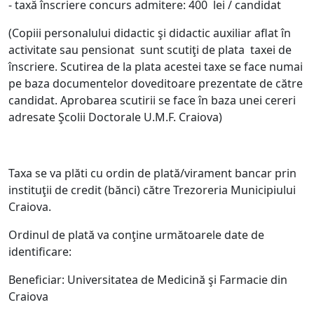
- taxă înscriere concurs admitere: 400 lei / candidat
(Copiii personalului didactic şi didactic auxiliar aflat în
activitate sau pensionat sunt scutiţi de plata taxei de
înscriere. Scutirea de la plata acestei taxe se face numai
pe baza documentelor doveditoare prezentate de către
candidat. Aprobarea scutirii se face în baza unei cereri
adresate Şcolii Doctorale U.M.F. Craiova)
Taxa se va plăti cu ordin de plată/virament bancar prin
instituţii de credit (bănci) către Trezoreria Municipiului
Craiova.
Ordinul de plată va conţine următoarele date de
identificare:
Beneficiar: Universitatea de Medicină şi Farmacie din
Craiova