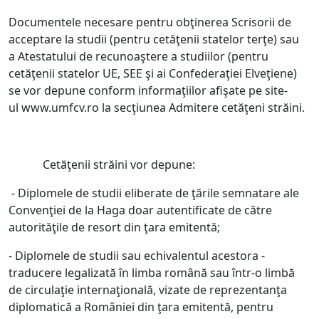
Documentele necesare pentru obţinerea Scrisorii de
acceptare la studii (pentru cetăţenii statelor terţe) sau
a Atestatului de recunoaştere a studiilor (pentru
cetăţenii statelor UE, SEE şi ai Confederaţiei Elveţiene)
se vor depune conform informaţiilor afişate pe site-
ul www.umfcv.ro la secţiunea Admitere cetăţeni străini.
Cetăţenii străini vor depune:
- Diplomele de studii eliberate de ţările semnatare ale
Convenţiei de la Haga doar autentificate de către
autorităţile de resort din ţara emitentă;
- Diplomele de studii sau echivalentul acestora -
traducere legalizată în limba română sau într-o limbă
de circulaţie internaţională, vizate de reprezentanţa
diplomatică a României din ţara emitentă, pentru