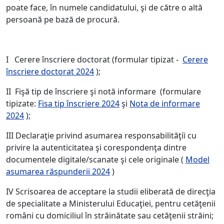
poate face, în numele candidatului, şi de către o altă
persoană pe bază de procură.
I Cerere înscriere doctorat (formular tipizat -
Cerere
înscriere doctorat 2024
);
II Fişă tip de înscriere şi notă informare (formulare
tipizate:
Fisa tip înscriere 2024
şi
Nota de informare
2024
);
III Declaraţie privind asumarea responsabilităţíi cu
privire la autenticitatea şi corespondenţa dintre
documentele digitale/scanate şi cele originale (
Model
asumarea răspunderii 2024
)
IV Scrisoarea de acceptare la studii eliberată de direcţia
de specialitate a Ministerului Educaţiei, pentru cetăţenii
români cu domiciliul în străinătate sau cetăţenii străini;