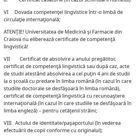
VI Dovada competenţei lingvistice într-o limbă de
circulaţie internaţională;
ATENŢIE! Universitatea de Medicină şi Farmacie din
Craiova nu eliberează certificate de competenţă
lingvistică!
VII Certificat de absolvire a anului pregătitor,
certificat de competenţă lingvistică sau după caz, acte
de studii atestând absolvirea a cel puţin 4 ani de studii
la o şcoală cu predare în limba română (în cazul în care
studiile doctorale se desfăşoară în limba română),
certificat de competenţă lingvistică cu recunoaştere
internaţională (în cazul în care studiile se desfăşoară în
limba engleză) – pentru cetăţenii străini;
VIII Actului de identitate/paşaportului (în vederea
efectuării de copii conforme cu originalul);