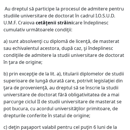
Au dreptul să participe la procesul de admitere pentru
studiile universitare de doctorat în cadrul I.O.S.U.D.
U.M.F. Craiova
cetăţenii străini
care îndeplinesc
cumulativ următoarele condiţii:
a) sunt absolvenţi cu diplomă de licenţă, de masterat
sau echivalentul acestora, după caz, şi îndeplinesc
condiţiile de admitere la studii universitare de doctorat
în ţara de origine;
b) prin excepţie de la lit. a), titularii diplomelor de studii
superioare de lungă durată care, potrivit legislaţiei din
ţara de provenienţă, au dreptul să se înscrie la studii
universitare de doctorat fără obligativitatea de a mai
parcurge ciclul II de studii universitare de masterat se
pot bucura, cu acordul universităţilor primitoare, de
drepturile conferite în statul de origine;
c) deţin paşaport valabil pentru cel puţin 6 luni de la