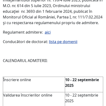
învăţământului superior nr. 199/4 iulie 2023, publicată în
M.O. nr. 614 din 5 iulie 2023, Ordinului ministrului
educaţiei nr. 3693 din 1 februarie 2024, publicat în
Monitorul Oficial al României, Partea I, nr. 111/7.02.2024
şi cu respectarea regulamenului propriu de admitere.
Regulament admitere:
aici
Conducători de doctorat:
lista pe domenii
CALENDARUL ADMITERII:
Înscriere online
10 - 22 septembrie
2025
Validarea înscrierilor online
10 - 22 septembrie
2025