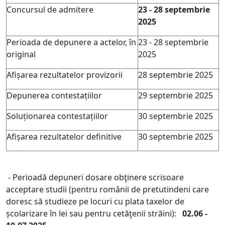
Concursul de admitere
23 - 28 septembrie
2025
Perioada de depunere a actelor, în
23 - 28 septembrie
original
2025
Afișarea rezultatelor provizorii
28 septembrie 2025
Depunerea contestațiilor
29 septembrie 2025
Soluționarea contestațiilor
30 septembrie 2025
Afișarea rezultatelor definitive
30 septembrie 2025
- Perioadă depuneri dosare obţinere scrisoare
acceptare studii (
pentru românii de pretutindeni care
doresc să studieze pe locuri cu plata taxelor de
școlarizare în lei sau pentru cetăţenii străini
):
02.06 -