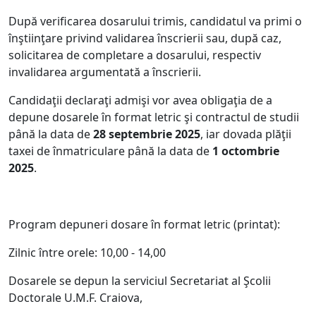
După verificarea dosarului trimis, candidatul va primi o
înştiinţare privind validarea înscrierii sau, după caz,
solicitarea de completare a dosarului, respectiv
invalidarea argumentată a înscrierii.
Candidaţii declaraţi admişi vor avea obligaţia de a
depune dosarele în format letric şi contractul de studii
până la data de
28 septembrie 2025
, iar dovada plăţii
taxei de înmatriculare până la data de
1 octombrie
2025
.
Program depuneri dosare în format letric (printat):
Zilnic între orele: 10,00 - 14,00
Dosarele se depun la serviciul Secretariat al Şcolii
Doctorale U.M.F. Craiova,