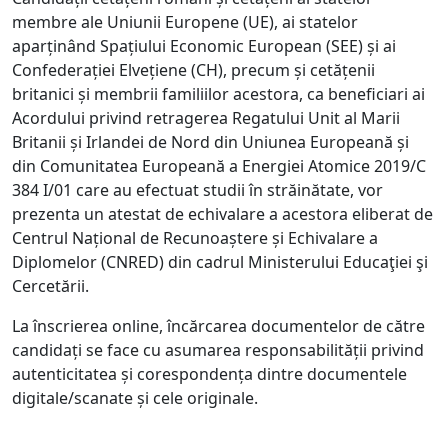
membre ale Uniunii Europene (UE), ai statelor
aparținând Spațiului Economic European (SEE) și ai
Confederației Elvețiene (CH), precum și cetățenii
britanici și membrii familiilor acestora, ca beneficiari ai
Acordului privind retragerea Regatului Unit al Marii
Britanii și Irlandei de Nord din Uniunea Europeană și
din Comunitatea Europeană a Energiei Atomice 2019/C
384 I/01 care au efectuat studii în străinătate, vor
prezenta un atestat de echivalare a acestora eliberat de
Centrul Național de Recunoaștere și Echivalare a
Diplomelor (CNRED) din cadrul Ministerului Educaţiei şi
Cercetării.
La înscrierea online, încărcarea documentelor de către
candidați se face cu asumarea responsabilității privind
autenticitatea și corespondența dintre documentele
digitale/scanate și cele originale.