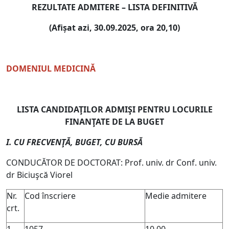
REZULTATE ADMITERE – LISTA DEFINITIVĂ
(Afişat azi, 30.09.2025, ora 20,10)
DOMENIUL MEDICINĂ
LISTA CANDIDAŢILOR ADMIŞI PENTRU LOCURILE
FINANŢATE DE LA BUGET
I. CU FRECVENŢĂ, BUGET, CU BURSĂ
CONDUCĂTOR DE DOCTORAT: Prof. univ. dr Conf. univ.
dr Biciuşcă Viorel
Nr.
Cod înscriere
Medie admitere
crt.