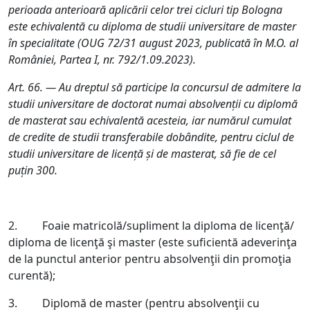
perioada anterioară aplicării celor trei cicluri tip Bologna
este echivalentă cu diploma de studii universitare de master
în specialitate (OUG 72/31 august 2023, publicată în M.O. al
României, Partea I, nr. 792/1.09.2023).
Art. 66. — Au dreptul să participe la concursul de admitere la
studii universitare de doctorat numai absolvenții cu diplomă
de masterat sau echivalentă acesteia, iar numărul cumulat
de credite de studii transferabile dobândite, pentru ciclul de
studii universitare de licență și de masterat, să fie de cel
puțin 300.
2. Foaie matricolă/supliment la diploma de licenţă/
diploma de licenţă şi master (este suficientă adeverinţa
de la punctul anterior pentru absolvenţii din promoţia
curentă);
3. Diplomă de master (pentru absolvenţii cu