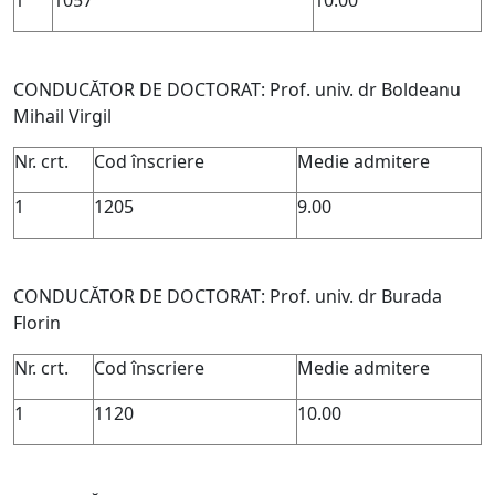
1
1057
10.00
CONDUCĂTOR DE DOCTORAT: Prof. univ. dr Boldeanu
Mihail Virgil
Nr. crt.
Cod înscriere
Medie admitere
1
1205
9.00
CONDUCĂTOR DE DOCTORAT: Prof. univ. dr Burada
Florin
Nr. crt.
Cod înscriere
Medie admitere
1
1120
10.00