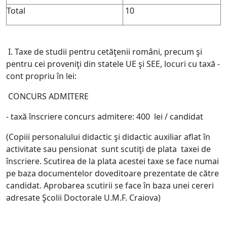
Total
10
I. Taxe de studii pentru cetăţenii români, precum şi
pentru cei proveniţi din statele UE şi SEE, locuri cu taxă -
cont propriu în lei:
CONCURS ADMITERE
- taxă înscriere concurs admitere: 400 lei / candidat
(Copiii personalului didactic şi didactic auxiliar aflat în
activitate sau pensionat sunt scutiţi de plata taxei de
înscriere. Scutirea de la plata acestei taxe se face numai
pe baza documentelor doveditoare prezentate de către
candidat. Aprobarea scutirii se face în baza unei cereri
adresate Şcolii Doctorale U.M.F. Craiova)