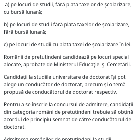
a) pe locuri de studii, fără plata taxelor de școlarizare,
cu bursă lunară;
b) pe locuri de studii fără plata taxelor de școlarizare,
fără bursă lunară;
c) pe locuri de studii cu plata taxei de școlarizare în lei.
Românii de pretutindeni candidează pe locuri special
alocate, aprobate de Ministerul Educaţiei şi Cercetării.
Candidații la studiile universitare de doctorat își pot
alege un conducător de doctorat, precum și o temă
propusă de conducătorul de doctorat respectiv.
Pentru a se înscrie la concursul de admitere, candidații
din categoria români de pretutindeni trebuie să obțină
acordul de principiu semnat de către conducătorul de
doctorat.
Admiterea românilor de pretutindeni la studii