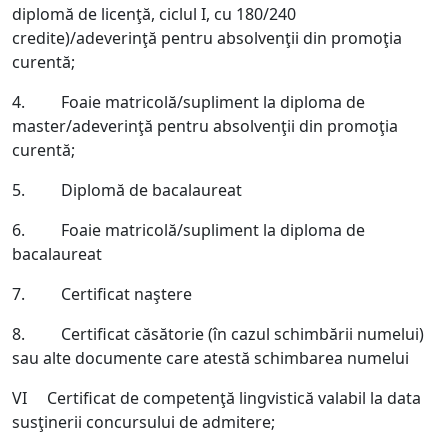
diplomă de licenţă, ciclul I, cu 180/240
credite)/adeverinţă pentru absolvenţii din promoţia
curentă;
4. Foaie matricolă/supliment la diploma de
master/adeverinţă pentru absolvenţii din promoţia
curentă;
5. Diplomă de bacalaureat
6. Foaie matricolă/supliment la diploma de
bacalaureat
7. Certificat naştere
8. Certificat căsătorie (în cazul schimbării numelui)
sau alte documente care atestă schimbarea numelui
VI Certificat de competenţă lingvistică valabil la data
susţinerii concursului de admitere;