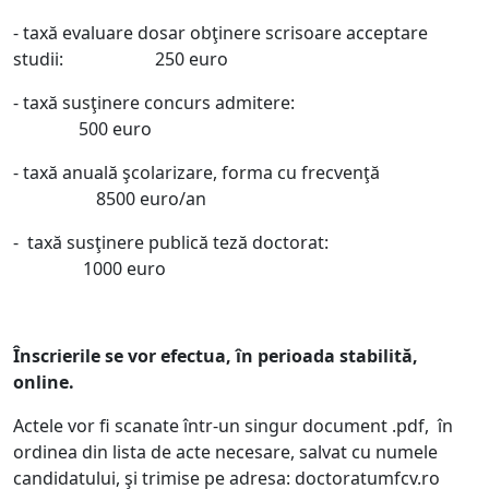
- taxă evaluare dosar obţinere scrisoare acceptare
studii: 250 euro
- taxă susţinere concurs admitere:
500 euro
- taxă anuală şcolarizare, forma cu frecvenţă
8500 euro/an
- taxă susţinere publică teză doctorat:
1000 euro
Înscrierile se vor efectua, în perioada stabilită,
online.
Actele vor fi scanate într-un singur document .pdf, în
ordinea din lista de acte necesare, salvat cu numele
candidatului, şi trimise pe adresa: doctorat
umfcv.ro