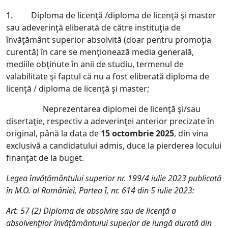
1. Diploma de licenţă /diploma de licenţă şi master
sau adeverinţă eliberată de către instituţia de
învăţământ superior absolvită (doar pentru promoţia
curentă) în care se menţionează media generală,
mediile obţinute în anii de studiu, termenul de
valabilitate şi faptul că nu a fost eliberată diploma de
licenţă / diploma de licenţă şi master;
Neprezentarea diplomei de licenţă şi/sau
disertaţie, respectiv a adeverinţei anterior precizate în
original, până la data de
15 octombrie 2025
, din vina
exclusivă a candidatului admis, duce la pierderea locului
finanţat de la buget.
Legea învăţământului superior nr. 199/4 iulie 2023 publicată
în M.O.
al României, Partea I, nr. 614 din 5 iulie 2023:
Art. 57
(2) Diploma de absolvire sau de licenţă a
absolvenţilor învăţământului superior de lungă durată din