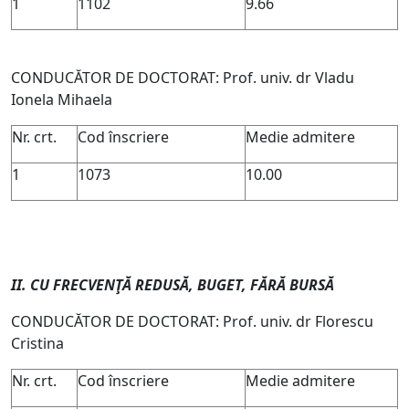
1
1102
9.66
CONDUCĂTOR DE DOCTORAT: Prof. univ. dr Vladu
Ionela Mihaela
Nr. crt.
Cod înscriere
Medie admitere
1
1073
10.00
II. CU FRECVENŢĂ REDUSĂ, BUGET, FĂRĂ BURSĂ
CONDUCĂTOR DE DOCTORAT: Prof. univ. dr Florescu
Cristina
Nr. crt.
Cod înscriere
Medie admitere