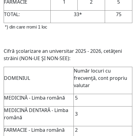
FARMACIE
1
2
5
TOTAL:
33*
75
*) din care rromi 1 loc
Cifră şcolarizare an universitar 2025 - 2026, cetăţeni
străini (NON-UE ŞI NON-SEE):
Număr locuri cu
DOMENIUL
frecvenţă, cont propriu
valutar
MEDICINĂ - Limba română
5
MEDICINĂ DENTARĂ - Limba
3
română
FARMACIE - Limba română
2