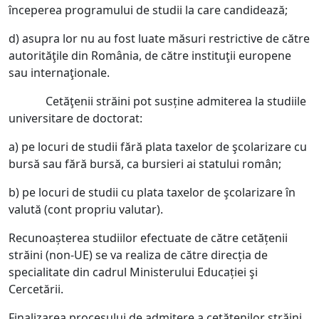
începerea programului de studii la care candidează;
d) asupra lor nu au fost luate măsuri restrictive de către
autorităţile din România, de către instituţii europene
sau internaţionale.
Cetăţenii străini pot susține admiterea la studiile
universitare de doctorat:
a) pe locuri de studii fără plata taxelor de şcolarizare cu
bursă sau fără bursă, ca bursieri ai statului român;
b) pe locuri de studii cu plata taxelor de şcolarizare în
valută (cont propriu valutar).
Recunoașterea studiilor efectuate de către cetățenii
străini (non-UE) se va realiza de către direcția de
specialitate din cadrul Ministerului Educației şi
Cercetării.
Finalizarea procesului de admitere a cetăţenilor străini