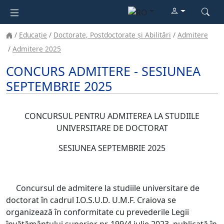
Educație
Doctorate, Postdoctorate și Abilitări
Admitere
Admitere 2025
CONCURS ADMITERE - SESIUNEA
SEPTEMBRIE 2025
CONCURSUL PENTRU ADMITEREA LA STUDIILE
UNIVERSITARE DE DOCTORAT
SESIUNEA SEPTEMBRIE 2025
Concursul de admitere la studiile universitare de
doctorat în cadrul I.O.S.U.D. U.M.F. Craiova se
organizează în conformitate cu prevederile Legii