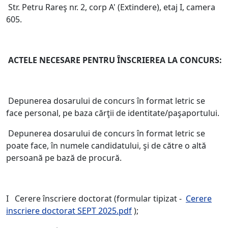
Str. Petru Rareş nr. 2, corp A' (Extindere), etaj I, camera
605.
ACTELE NECESARE PENTRU ÎNSCRIEREA LA CONCURS:
Depunerea dosarului de concurs în format letric se
face personal, pe baza cărţii de identitate/paşaportului.
Depunerea dosarului de concurs în format letric se
poate face, în numele candidatului, şi de către o altă
persoană pe bază de procură.
I Cerere înscriere doctorat (formular tipizat -
Cerere
inscriere doctorat SEPT 2025.pdf
);